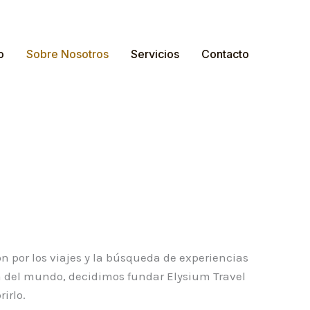
o
Sobre Nosotros
Servicios
Contacto
 por los viajes y la búsqueda de experiencias
za del mundo, decidimos fundar Elysium Travel
irlo.