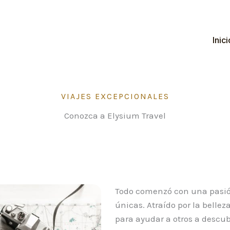
Inici
VIAJES EXCEPCIONALES
Conozca a Elysium Travel
Todo comenzó con una pasión
únicas. Atraído por la belle
para ayudar a otros a descubr