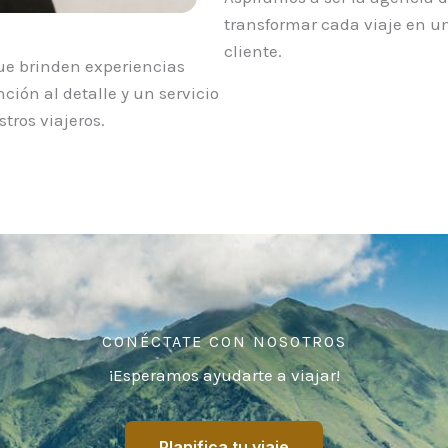
transformar cada viaje en u
cliente.
que brinden experiencias
ón al detalle y un servicio
tros viajeros.
CONÉCTATE CON NOSOTROS
¡Esperamos ayudarte a viajar!
Planifica tu viaje