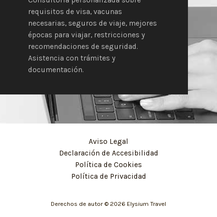
Consultoría personalizada sobre
requisitos de visa, vacunas
necesarias, seguros de viaje, mejores
épocas para viajar, restricciones y
recomendaciones de seguridad.
Asistencia con trámites y
documentación.
Aviso Legal
Declaración de Accesibilidad
Política de Cookies
Política de Privacidad
Derechos de autor © 2026 Elysium Travel