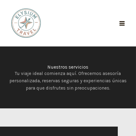
Ir
Main
al
Men
contenido
Nuestros servicios
Tu viaje ideal comienza aquí. Ofrecemos asesoría
personalizada, reservas seguras y experiencias únicas
para que disfrutes sin preocupaciones.